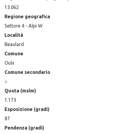
13.062
Regione geografica
Settore 4 - Alpi W
Località
Beaulard
Comune
Oulx
Comune secondario
○
Quota (mslm)
1.173
Esposizione (gradi)
87
Pendenza (gradi)