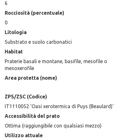
6
Rocciosità (percentuale)
0
Litologia
Substrato e suolo carbonatici
Habitat
Praterie basali e montane, basifile, mesofile o
mesoxerofile
Area protetta (nome)
ZPS/ZSC (Codice)
IT1110052 'Oasi xerotermica di Puys (Beaulard)'
Accessibilità del prato
Ottima (raggiungibile con qualsiasi mezzo)
Utilizzo attuale