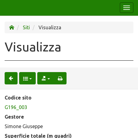
Togg
navi
Siti
Visualizza
Visualizza
Codice sito
G196_003
Gestore
Simone Giuseppe
Superficie totale (m quadri)