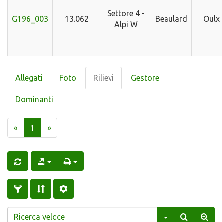
Settore 4 -
G196_003
13.062
Beaulard
Oulx
Alpi W
Allegati
Foto
Rilievi
Gestore
Dominanti
«
1
»