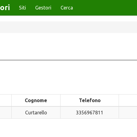
ori
Siti
Gestori
Cerca
Cognome
Telefono
Curtarello
3356967811