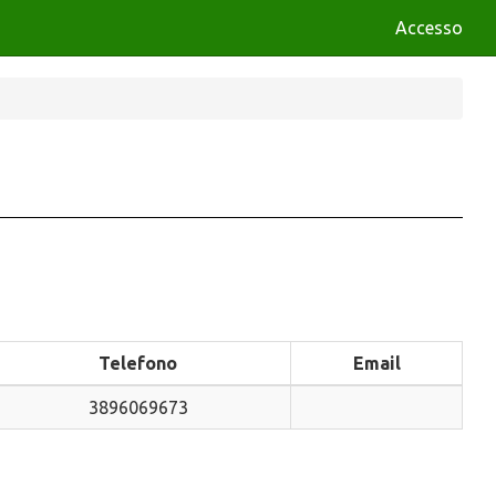
Accesso
Telefono
Email
3896069673