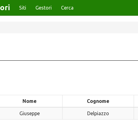
ori
Siti
Gestori
Cerca
Nome
Cognome
Giuseppe
Delpiazzo