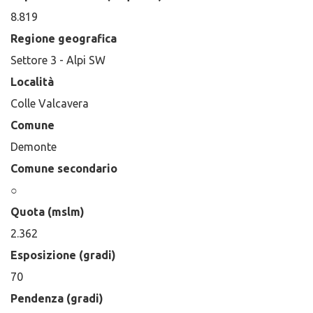
8.819
Regione geografica
Settore 3 - Alpi SW
Località
Colle Valcavera
Comune
Demonte
Comune secondario
○
Quota (mslm)
2.362
Esposizione (gradi)
70
Pendenza (gradi)