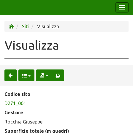
Togg
navi
Siti
Visualizza
Visualizza
Codice sito
D271_001
Gestore
Rocchia Giuseppe
Superficie totale (m quadri)