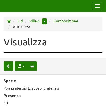
Togg
navi
Siti
Rilievi
Composizione
Visualizza
Visualizza
Specie
Poa pratensis L. subsp. pratensis
Presenza
30