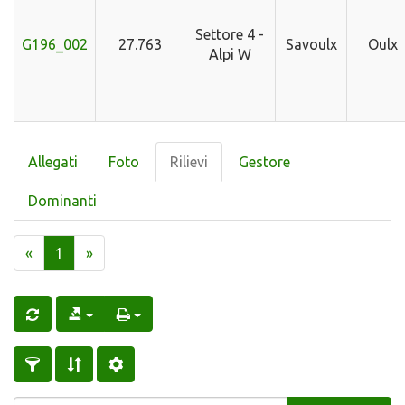
Settore 4 -
G196_002
27.763
Savoulx
Oulx
Alpi W
Allegati
Foto
Rilievi
Gestore
Dominanti
«
1
»