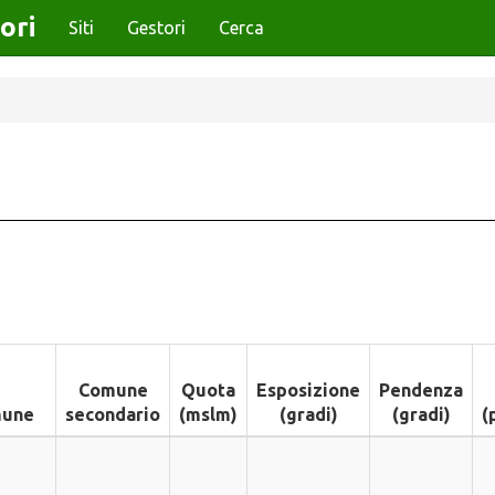
ori
Siti
Gestori
Cerca
Comune
Quota
Esposizione
Pendenza
une
secondario
(mslm)
(gradi)
(gradi)
(