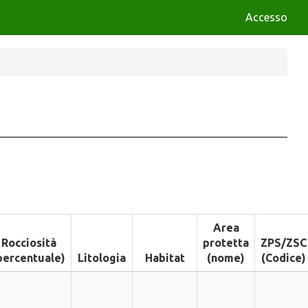
Accesso
Area
Rocciosità
protetta
ZPS/ZSC
percentuale)
Litologia
Habitat
(nome)
(Codice)