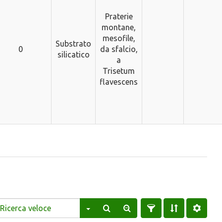
Praterie
montane,
mesofile,
Substrato
0
da sfalcio,
silicatico
a
Trisetum
flavescens