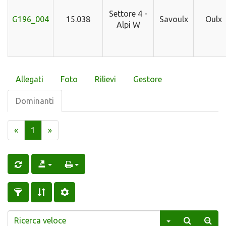
Settore 4 -
G196_004
15.038
Savoulx
Oulx
Alpi W
Allegati
Foto
Rilievi
Gestore
Dominanti
«
1
»