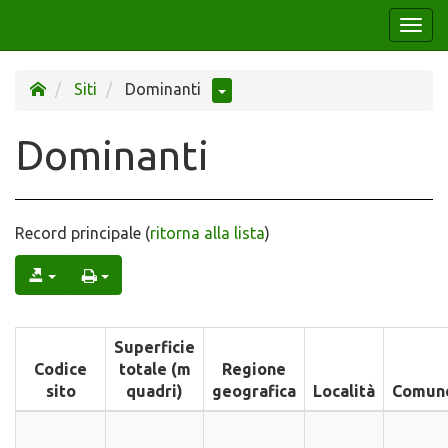
Togg
navi
Siti
Dominanti
Dominanti
Record principale (
ritorna alla lista
)
Superficie
Codice
totale (m
Regione
sito
quadri)
geografica
Località
Comun