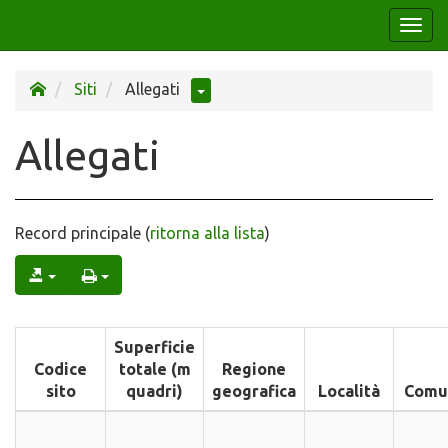
Togg
navi
Siti
Allegati
Allegati
Record principale (
ritorna alla lista
)
Superficie
Codice
totale (m
Regione
sito
quadri)
geografica
Località
Comu