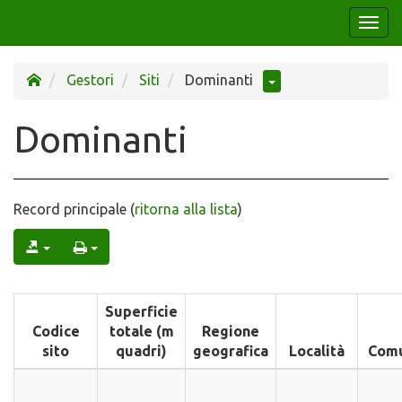
Togg
navi
Gestori
Siti
Dominanti
Dominanti
Record principale (
ritorna alla lista
)
Superficie
Codice
totale (m
Regione
sito
quadri)
geografica
Località
Com