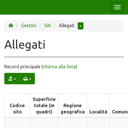
Togg
navi
Gestori
Siti
Allegati
Allegati
Record principale (
ritorna alla lista
)
Superficie
Codice
totale (m
Regione
sito
quadri)
geografica
Località
Comun