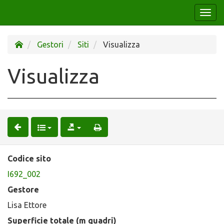
Togg
navi
Gestori
Siti
Visualizza
Visualizza
Codice sito
I692_002
Gestore
Lisa Ettore
Superficie totale (m quadri)