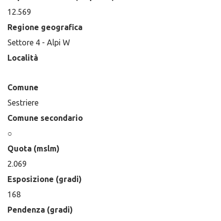
12.569
Regione geografica
Settore 4 - Alpi W
Località
Comune
Sestriere
Comune secondario
○
Quota (mslm)
2.069
Esposizione (gradi)
168
Pendenza (gradi)