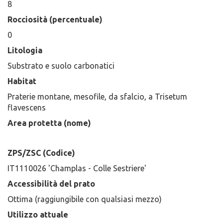
8
Rocciosità (percentuale)
0
Litologia
Substrato e suolo carbonatici
Habitat
Praterie montane, mesofile, da sfalcio, a Trisetum
flavescens
Area protetta (nome)
ZPS/ZSC (Codice)
IT1110026 'Champlas - Colle Sestriere'
Accessibilità del prato
Ottima (raggiungibile con qualsiasi mezzo)
Utilizzo attuale